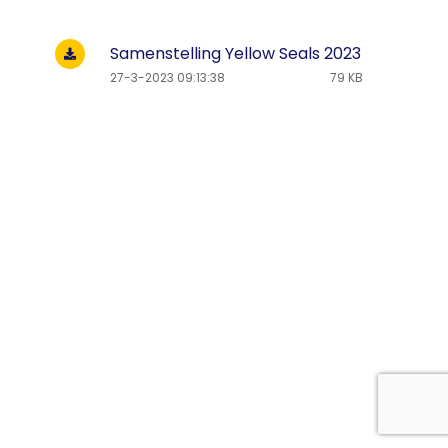
Samenstelling Yellow Seals 2023
27-3-2023 09:13:38
79 KB