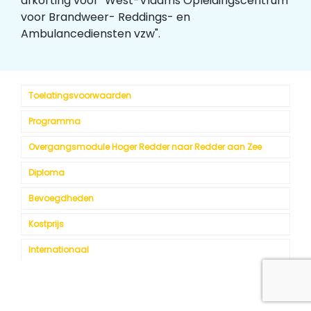
afkorting voor "West-Vlaams Opleidingscentrum
voor Brandweer- Reddings- en
Ambulancediensten vzw".
Toelatingsvoorwaarden
Programma
Overgangsmodule Hoger Redder naar Redder aan Zee
Diploma
Bevoegdheden
Kostprijs
Internationaal
Kalender