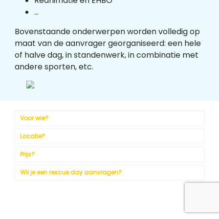
Reanimatie en EHBO
...
Bovenstaande onderwerpen worden volledig op
maat van de aanvrager georganiseerd: een hele
of halve dag, in standenwerk, in combinatie met
andere sporten, etc.
Voor wie?
Locatie?
Prijs?
Wil je een rescue day aanvragen?
Ik wil deelnemen aan een rescue day